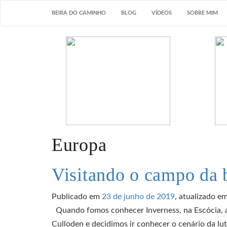
BEIRA DO CAMINHO
BLOG
VÍDEOS
SOBRE MIM
Europa
Visitando o campo da 
Publicado em
23 de junho de 2019
, atualizado e
Quando fomos conhecer Inverness, na Escócia, a
Culloden e decidimos ir conhecer o cenário da lut