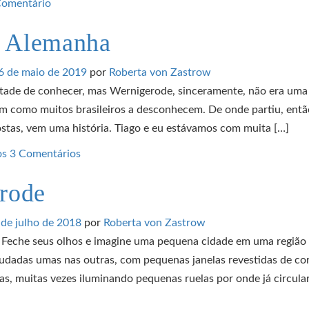
Comentário
, Alemanha
6 de maio de 2019
por
Roberta von Zastrow
tade de conhecer, mas Wernigerode, sinceramente, não era uma 
sim como muitos brasileiros a desconhecem. De onde partiu, entã
postas, vem uma história. Tiago e eu estávamos com muita […]
os
3 Comentários
erode
 de julho de 2018
por
Roberta von Zastrow
. Feche seus olhos e imagine uma pequena cidade em uma região
rudadas umas nas outras, com pequenas janelas revestidas de cor
sas, muitas vezes iluminando pequenas ruelas por onde já circula