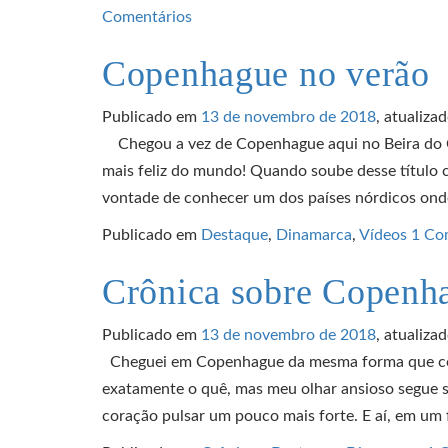
Comentários
Copenhague no verão
Publicado em
13 de novembro de 2018
, atualiza
Chegou a vez de Copenhague aqui no Beira do C
mais feliz do mundo! Quando soube desse título c
vontade de conhecer um dos países nórdicos ond
Publicado em
Destaque
,
Dinamarca
,
Vídeos
1 Co
Crônica sobre Copenh
Publicado em
13 de novembro de 2018
, atualiza
Cheguei em Copenhague da mesma forma que cost
exatamente o quê, mas meu olhar ansioso segue 
coração pulsar um pouco mais forte. E aí, em um