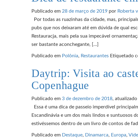
Publicado em
28 de março de 2019
por
Roberta 
Por todas as ruazinhas da cidade, mas, principal
pubs que nos deixaram até em dúvida de qual esc
Restauracja, mais pela sua impecável ornamentaçã
ser bastante aconchegante, […]
Publicado em
Polônia
,
Restaurantes
Etiquetado 
Daytrip: Visita ao cast
Copenhague
Publicado em
3 de dezembro de 2018
, atualizad
Essa é uma dica de passeio imperdível principalm
Escandinávia e um dos mais lindos e suntuosos 
estivéssemos dentro de um livro de contos de fad
Publicado em
Destaque
,
Dinamarca
,
Europa
,
Víd