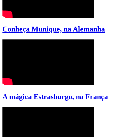
Conheça Munique, na Alemanha
A mágica Estrasburgo, na França