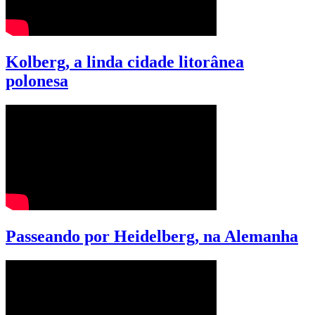
Kolberg, a linda cidade litorânea
polonesa
Passeando por Heidelberg, na Alemanha