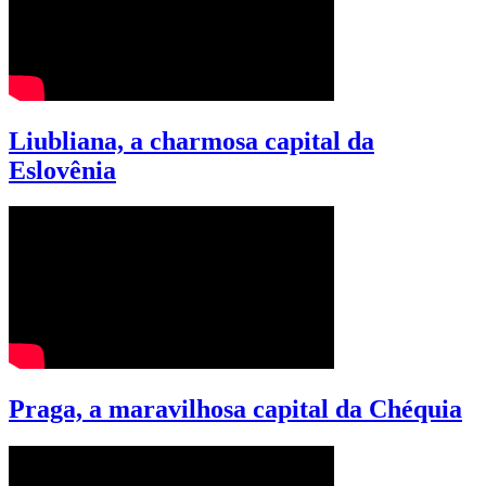
Liubliana, a charmosa capital da
Eslovênia
Praga, a maravilhosa capital da Chéquia