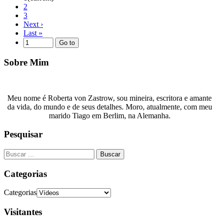
2
3
Next
›
Last
»
Sobre Mim
Meu nome é Roberta von Zastrow, sou mineira, escritora e amante
da vida, do mundo e de seus detalhes. Moro, atualmente, com meu
marido Tiago em Berlim, na Alemanha.
Pesquisar
Categorias
Categorias
Visitantes