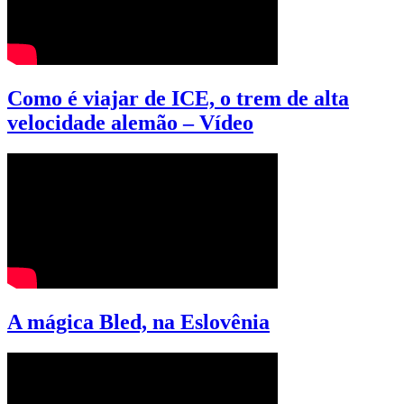
Como é viajar de ICE, o trem de alta
velocidade alemão – Vídeo
A mágica Bled, na Eslovênia