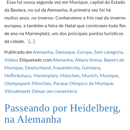
Essa foi nossa segunda vez em Munique, capital do Estado
da Baviera, no sul da Alemanha. A primeira vez foi há
muitos anos, no inverno. Conhecemos o frio real do inverno
europeu, e também a feira de Natal que constroem todo fim
de ano na Marienplatz, um dos principais pontos turísticos
da cidade. […]
Publicado em
Alemanha
,
Destaque
,
Europa
,
Sem categoria
,
Vídeos
Etiquetado com
Alemanha
,
Allianz Arena
,
Bayern de
Munique
,
Deutschland
,
Frauenkirche
,
Germany
,
Hofbräuhaus
,
Marienplatz
,
München
,
Munich
,
Munique
,
Olympiapark München
,
Parque Olímpico de Munique
,
Viktuelmarkt
Deixar um comentário
Passeando por Heidelberg,
na Alemanha