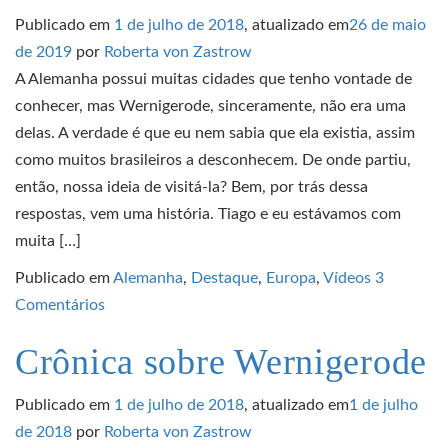
Publicado em
1 de julho de 2018
, atualizado em
26 de maio
de 2019
por
Roberta von Zastrow
A Alemanha possui muitas cidades que tenho vontade de
conhecer, mas Wernigerode, sinceramente, não era uma
delas. A verdade é que eu nem sabia que ela existia, assim
como muitos brasileiros a desconhecem. De onde partiu,
então, nossa ideia de visitá-la? Bem, por trás dessa
respostas, vem uma história. Tiago e eu estávamos com
muita […]
Publicado em
Alemanha
,
Destaque
,
Europa
,
Vídeos
3
Comentários
Crônica sobre Wernigerode
Publicado em
1 de julho de 2018
, atualizado em
1 de julho
de 2018
por
Roberta von Zastrow