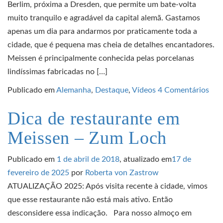
Berlim, próxima a Dresden, que permite um bate-volta
muito tranquilo e agradável da capital alemã. Gastamos
apenas um dia para andarmos por praticamente toda a
cidade, que é pequena mas cheia de detalhes encantadores.
Meissen é principalmente conhecida pelas porcelanas
lindíssimas fabricadas no […]
Publicado em
Alemanha
,
Destaque
,
Vídeos
4 Comentários
Dica de restaurante em
Meissen – Zum Loch
Publicado em
1 de abril de 2018
, atualizado em
17 de
fevereiro de 2025
por
Roberta von Zastrow
ATUALIZAÇÃO 2025: Após visita recente à cidade, vimos
que esse restaurante não está mais ativo. Então
desconsidere essa indicação. Para nosso almoço em