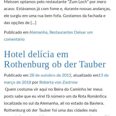
Meissen optamos pelo restautante “Zum Loch” por mero
acaso. Estávamos já com fome e, durante nossas andanças,
ele surgiu em uma rua bem fofa. Gostamos da fachada e
das opções de […]
Publicado em
Alemanha
,
Restaurantes
Deixar um
comentário
Hotel delícia em
Rothenburg ob der Tauber
Publicado em
28 de outubro de 2012
, atualizado em
13 de
março de 2018
por
Roberta von Zastrow
Quem costuma vir aqui no Beira do Caminho ler meus
posts sabe que eu virei fã número um da Rota Romântica
localizada no sul da Alemanha, ali no estado da Baviera.
Rothenburg ob der Tauber foi uma das cidades mais