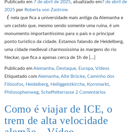
Publicado em
7 de abril de 2025
, atualizado em
7 de abril de
2025
por
Roberta von Zastrow
É nela que fica a universidade mais antiga da Alemanha e
um castelo que, mesmo sendo somente uma ruína, é um
monumento importantíssimo para o país e o principal
ponto turístico da cidade. Estamos falando de Heidelberg,
uma cidade medieval charmosíssima às margens do rio
Neckar, que fica a apenas cerca de 1h de […]
Publicado em
Alemanha
,
Destaque
,
Europa
,
Vídeos
Etiquetado com
Alemanha
,
Alte Brücke
,
Caminho dos
Filósofos
,
Heidelberg
,
Heiliggeistkirche
,
Kornmarkt
,
Philosophenweg
,
Scheffelterrasse
2 Comentários
Como é viajar de ICE, o
trem de alta velocidade