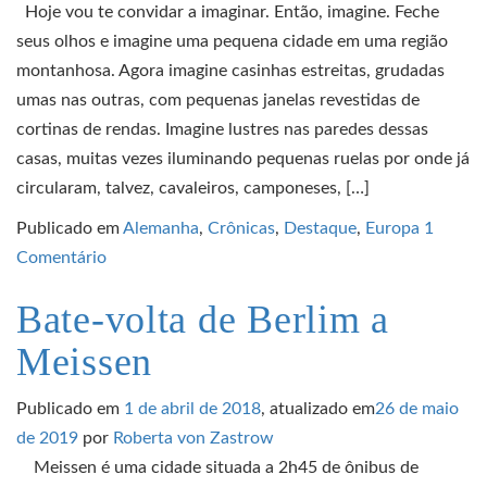
Hoje vou te convidar a imaginar. Então, imagine. Feche
seus olhos e imagine uma pequena cidade em uma região
montanhosa. Agora imagine casinhas estreitas, grudadas
umas nas outras, com pequenas janelas revestidas de
cortinas de rendas. Imagine lustres nas paredes dessas
casas, muitas vezes iluminando pequenas ruelas por onde já
circularam, talvez, cavaleiros, camponeses, […]
Publicado em
Alemanha
,
Crônicas
,
Destaque
,
Europa
1
Comentário
Bate-volta de Berlim a
Meissen
Publicado em
1 de abril de 2018
, atualizado em
26 de maio
de 2019
por
Roberta von Zastrow
Meissen é uma cidade situada a 2h45 de ônibus de