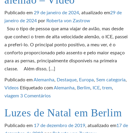
alemão – Vídeo
Publicado em
29 de janeiro de 2024
, atualizado em
29 de
janeiro de 2024
por
Roberta von Zastrow
Sou o tipo de pessoa que ama viajar de avião, mas desde
que conheci o trem de alta velocidade alemão, o ICE, passei
a preferi-lo. O principal ponto positivo, a meu ver, é o
conforto proporcionado pelo assento e pelo maior espaço
para as pernas, principalmente disponíveis na primeira
classe. Além disso, […]
Publicado em
Alemanha
,
Destaque
,
Europa
,
Sem categoria
,
Vídeos
Etiquetado com
Alemanha
,
Berlim
,
ICE
,
trem
,
viagem
3 Comentários
Luzes de Natal em Berlim
Publicado em
17 de dezembro de 2019
, atualizado em
17 de