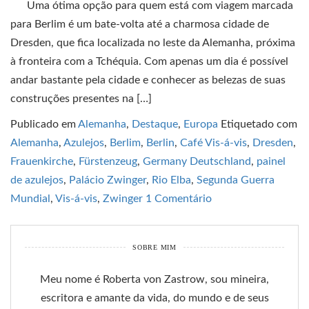
Uma ótima opção para quem está com viagem marcada
para Berlim é um bate-volta até a charmosa cidade de
Dresden, que fica localizada no leste da Alemanha, próxima
à fronteira com a Tchéquia. Com apenas um dia é possível
andar bastante pela cidade e conhecer as belezas de suas
construções presentes na […]
Publicado em
Alemanha
,
Destaque
,
Europa
Etiquetado com
Alemanha
,
Azulejos
,
Berlim
,
Berlin
,
Café Vis-á-vis
,
Dresden
,
Frauenkirche
,
Fürstenzeug
,
Germany Deutschland
,
painel
de azulejos
,
Palácio Zwinger
,
Rio Elba
,
Segunda Guerra
Mundial
,
Vis-á-vis
,
Zwinger
1 Comentário
SOBRE MIM
Meu nome é Roberta von Zastrow, sou mineira,
escritora e amante da vida, do mundo e de seus