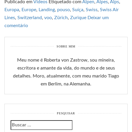
Publicado em
Vídeos
Etiquetado com
Alpen
,
Alpes
,
Alps
,
Europa
,
Europe
,
Landing
,
pouso
,
Suíça
,
Swiss
,
Swiss Air
Lines
,
Switzerland
,
voo
,
Zürich
,
Zurique
Deixar um
comentário
SOBRE MIM
Meu nome é Roberta von Zastrow, sou mineira,
escritora e amante da vida, do mundo e de seus
detalhes. Moro, atualmente, com meu marido Tiago
em Berlim, na Alemanha.
PESQUISAR