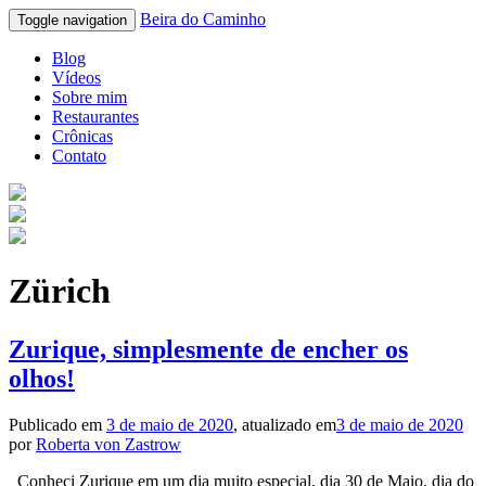
Beira do Caminho
Toggle navigation
Blog
Vídeos
Sobre mim
Restaurantes
Crônicas
Contato
Zürich
Zurique, simplesmente de encher os
olhos!
Publicado em
3 de maio de 2020
, atualizado em
3 de maio de 2020
por
Roberta von Zastrow
Conheci Zurique em um dia muito especial, dia 30 de Maio, dia do