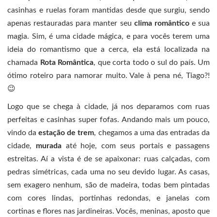
casinhas e ruelas foram mantidas desde que surgiu, sendo
apenas restauradas para manter seu
clima romântico
e sua
magia. Sim, é uma cidade mágica, e para vocês terem uma
ideia do romantismo que a cerca, ela está localizada na
chamada
Rota Romântica
, que corta todo o sul do país. Um
ótimo roteiro para namorar muito. Vale à pena né, Tiago?!
😉
Logo que se chega à cidade, já nos deparamos com ruas
perfeitas e casinhas super fofas. Andando mais um pouco,
vindo da
estação de trem
, chegamos a uma das entradas da
cidade,
murada
até hoje, com seus portais e passagens
estreitas. Aí a vista é de se apaixonar: ruas calçadas, com
pedras simétricas, cada uma no seu devido lugar. As casas,
sem exagero nenhum, são de madeira, todas bem pintadas
com cores lindas, portinhas redondas, e janelas com
cortinas e flores nas jardineiras. Vocês, meninas, aposto que