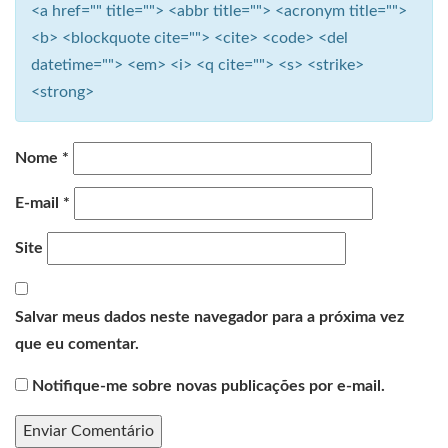
<a href="" title=""> <abbr title=""> <acronym title="">
<b> <blockquote cite=""> <cite> <code> <del
datetime=""> <em> <i> <q cite=""> <s> <strike>
<strong>
Nome
*
E-mail
*
Site
Salvar meus dados neste navegador para a próxima vez
que eu comentar.
Notifique-me sobre novas publicações por e-mail.