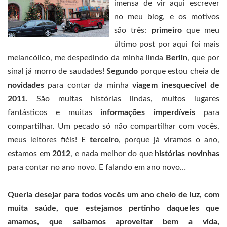
imensa de vir aqui escrever
no meu blog, e os motivos
são três:
primeiro
que meu
último post por aqui foi mais
melancólico, me despedindo da minha linda
Berlin
, que por
sinal já morro de saudades!
Segundo
porque estou cheia de
novidades
para contar da minha
viagem inesquecível de
2011
. São muitas histórias lindas, muitos lugares
fantásticos e muitas
informações imperdíveis
para
compartilhar. Um pecado só não compartilhar com vocês,
meus leitores fiéis! E
terceiro
, porque já viramos o ano,
estamos em
2012
, e nada melhor do que
histórias novinhas
para contar no ano novo. E falando em ano novo…
Queria desejar para todos vocês um ano cheio de luz, com
muita saúde, que estejamos pertinho daqueles que
amamos, que saibamos aproveitar bem a vida,