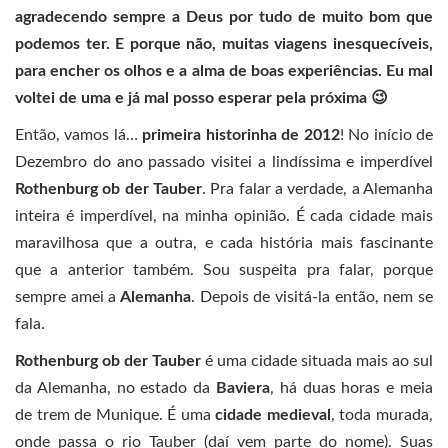
agradecendo sempre a Deus por tudo de muito bom que
podemos ter. E porque não, muitas viagens inesquecíveis,
para encher os olhos e a alma de boas experiências. Eu mal
voltei de uma e já mal posso esperar pela próxima 😉
Então, vamos lá…
primeira historinha de 2012
! No início de
Dezembro do ano passado visitei a lindíssima e imperdível
Rothenburg ob der Tauber
. Pra falar a verdade, a Alemanha
inteira é imperdível, na minha opinião. É cada cidade mais
maravilhosa que a outra, e cada história mais fascinante
que a anterior também. Sou suspeita pra falar, porque
sempre amei a
Alemanha
. Depois de visitá-la então, nem se
fala.
Rothenburg ob der Tauber
é uma cidade situada mais ao sul
da Alemanha, no estado da
Baviera
, há duas horas e meia
de trem de Munique. É uma
cidade medieval
, toda murada,
onde passa o rio Tauber (daí vem parte do nome). Suas