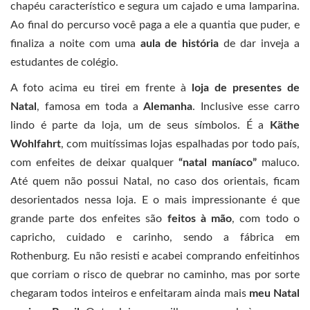
chapéu característico e segura um cajado e uma lamparina.
Ao final do percurso você paga a ele a quantia que puder, e
finaliza a noite com uma
aula de história
de dar inveja a
estudantes de colégio.
A foto acima eu tirei em frente à
loja de presentes de
Natal
, famosa em toda a
Alemanha
. Inclusive esse carro
lindo é parte da loja, um de seus símbolos. É a
Käthe
Wohlfahrt
, com muitíssimas lojas espalhadas por todo país,
com enfeites de deixar qualquer
“natal maníaco”
maluco.
Até quem não possui Natal, no caso dos orientais, ficam
desorientados nessa loja. E o mais impressionante é que
grande parte dos enfeites são
feitos à mão
, com todo o
capricho, cuidado e carinho, sendo a fábrica em
Rothenburg. Eu não resisti e acabei comprando enfeitinhos
que corriam o risco de quebrar no caminho, mas por sorte
chegaram todos inteiros e enfeitaram ainda mais
meu Natal