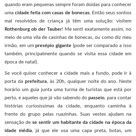
quando eram pequenas sempre foram doidas para conhecer
uma
cidade feita com casas de bonecas
. Então seus sonhos
mal resolvidos de criança já têm uma solução: visitem
Rothenburg ob der Tauber
! Me senti exatamente assim, no
meio de uma vila de casinhas de bonecas, ou como diz meu
irmão, em um
presépio gigante
(pode ser comparado a isso
também, principalmente quando se visita essa cidade em
época de natal).
Se você quiser conhecer a cidade mais a fundo, pode ir à
porta da
prefeitura
, às 20h, qualquer noite do ano. Neste
horário um guia junta uma turma de turistas que está por
perto, e aqueles que já vão sabendo do
passeio
, para contar
histórias curiosíssimas da cidade, enquanto caminha à
frente do grupo pelas ruazinhas. Suas vestes ajudam na
sensação de
se sentir um habitante da cidade na época da
idade média
, já que ele usa uma capa preta, botas, um