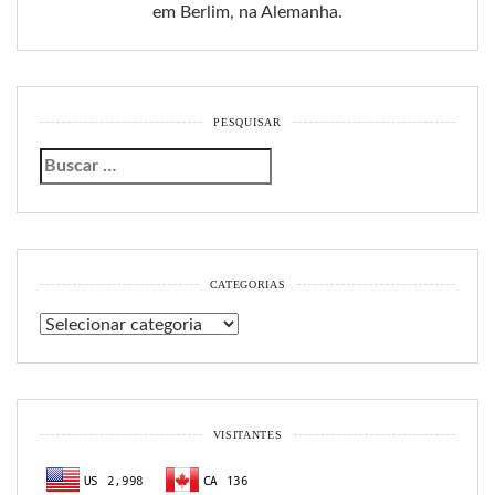
em Berlim, na Alemanha.
PESQUISAR
CATEGORIAS
Categorias
VISITANTES