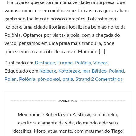
Há lugares que se tornam uma verdadeira surpresa, que
vamos conhecer sem muitas expectativas mas que acabam
ganhando facilmente nossos corações. Foi assim com
Kolberg, uma cidade litorânea localizada bem ao norte da
Polônia. Optamos por visita-la pois, com a chegada do
verão, pensamos em uma praia mais tranquila, onde
pudéssemos realmente descansar. Morando […]
Publicado em
Destaque
,
Europa
,
Polônia
,
Vídeos
Etiquetado com
Kolberg
,
Kołobrzeg
,
mar Báltico
,
Poland
,
Polen
,
Polônia
,
pôr-do-sol
,
praia
,
Strand
2 Comentários
SOBRE MIM
Meu nome é Roberta von Zastrow, sou mineira,
escritora e amante da vida, do mundo e de seus
detalhes. Moro, atualmente, com meu marido Tiago