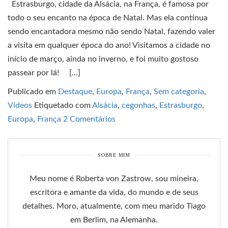
Estrasburgo, cidade da Alsácia, na França, é famosa por
todo o seu encanto na época de Natal. Mas ela continua
sendo encantadora mesmo não sendo Natal, fazendo valer
a visita em qualquer época do ano! Visitamos a cidade no
início de março, ainda no inverno, e foi muito gostoso
passear por lá! […]
Publicado em
Destaque
,
Europa
,
França
,
Sem categoria
,
Vídeos
Etiquetado com
Alsácia
,
cegonhas
,
Estrasburgo
,
Europa
,
França
2 Comentários
SOBRE MIM
Meu nome é Roberta von Zastrow, sou mineira,
escritora e amante da vida, do mundo e de seus
detalhes. Moro, atualmente, com meu marido Tiago
em Berlim, na Alemanha.