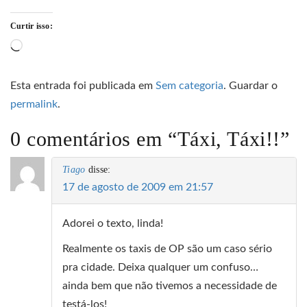
Curtir isso:
Carregando...
Esta entrada foi publicada em
Sem categoria
. Guardar o
permalink
.
0 comentários em “
Táxi, Táxi!!
”
Tiago
disse:
17 de agosto de 2009 em 21:57
Adorei o texto, linda!
Realmente os taxis de OP são um caso sério
pra cidade. Deixa qualquer um confuso…
ainda bem que não tivemos a necessidade de
testá-los!