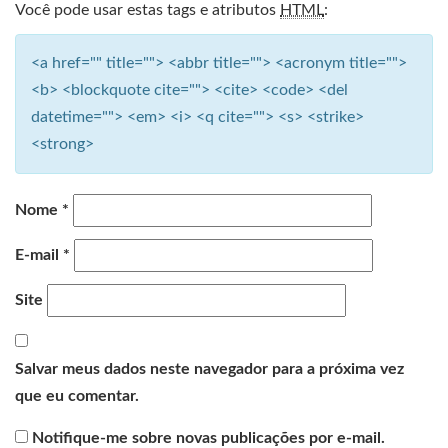
Você pode usar estas tags e atributos
HTML
:
<a href="" title=""> <abbr title=""> <acronym title="">
<b> <blockquote cite=""> <cite> <code> <del
datetime=""> <em> <i> <q cite=""> <s> <strike>
<strong>
Nome
*
E-mail
*
Site
Salvar meus dados neste navegador para a próxima vez
que eu comentar.
Notifique-me sobre novas publicações por e-mail.