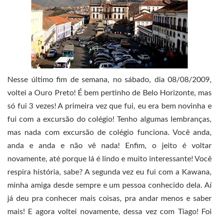
Nesse último fim de semana, no sábado, dia 08/08/2009,
voltei a Ouro Preto! É bem pertinho de Belo Horizonte, mas
só fui 3 vezes! A primeira vez que fui, eu era bem novinha e
fui com a excursão do colégio! Tenho algumas lembranças,
mas nada com excursão de colégio funciona. Você anda,
anda e anda e não vê nada! Enfim, o jeito é voltar
novamente, até porque lá é lindo e muito interessante! Você
respira história, sabe? A segunda vez eu fui com a Kawana,
minha amiga desde sempre e um pessoa conhecido dela. Aí
já deu pra conhecer mais coisas, pra andar menos e saber
mais! E agora voltei novamente, dessa vez com Tiago! Foi