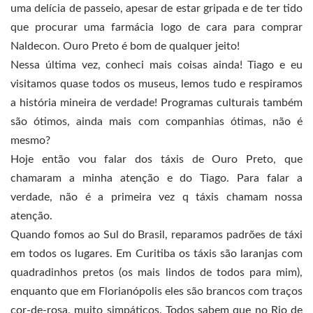
uma delícia de passeio, apesar de estar gripada e de ter tido
que procurar uma farmácia logo de cara para comprar
Naldecon. Ouro Preto é bom de qualquer jeito!
Nessa última vez, conheci mais coisas ainda! Tiago e eu
visitamos quase todos os museus, lemos tudo e respiramos
a história mineira de verdade! Programas culturais também
são ótimos, ainda mais com companhias ótimas, não é
mesmo?
Hoje então vou falar dos táxis de Ouro Preto, que
chamaram a minha atenção e do Tiago. Para falar a
verdade, não é a primeira vez q táxis chamam nossa
atenção.
Quando fomos ao Sul do Brasil, reparamos padrões de táxi
em todos os lugares. Em Curitiba os táxis são laranjas com
quadradinhos pretos (os mais lindos de todos para mim),
enquanto que em Florianópolis eles são brancos com traços
cor-de-rosa, muito simpáticos. Todos sabem que no Rio de