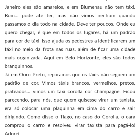
Janeiro eles são amarelos, e em Blumenau não tem táxi.
Bom… pode até ter, mas não vimos nenhum quando
passamos o dia todo na cidade. Deve ter poucos. Onde eu
quero chegar, é que em todos os lugares, há um padrão
para cor de táxi. Isso ajuda os pedestres a identificarem um
táxi no meio da frota nas ruas, além de ficar uma cidade
mais organizada. Aqui em Belo Horizonte, eles são todos
branquinhos.
Já em Ouro Preto, reparamos que os táxis não seguem um
padrão de cor. Vimos táxis brancos, vermelhos, pretos,
prateados… vimos um táxi corolla cor champagne! Ficou
parecendo, para nós, que quem quisesse virar um taxista,
era só colocar uma plaquinha em cima do carro e sair
dirigindo. Como disse o Tiago, no caso do Corolla, o cara
comprou o carro e resolveu virar taxista para pagá-lo!
Adorei!