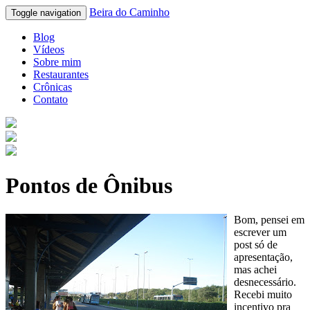
Beira do Caminho
Toggle navigation
Blog
Vídeos
Sobre mim
Restaurantes
Crônicas
Contato
Pontos de Ônibus
Bom, pensei em
escrever um
post só de
apresentação,
mas achei
desnecessário.
Recebi muito
incentivo pra