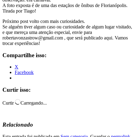
A foto exposta é de uma das estaçãos de ônibus de Florianópolis.
Tirada por Tiago!
Próximo post volto com mais curiosidades.
Se alguém tiver algum caso ou curiosidade de algum lugar visitado,
e que mereça uma atenção especial, envie para
robertavonzastrow@gmail.com , que será publicado aqui. Vamos
trocar experiências!
Compartilhe isso:
X
Facebook
Curtir isso:
Curtir
Carregando...
Relacionado
Esta entrada foi publicada em
Sem categoria
. Guardar o
permalink
.