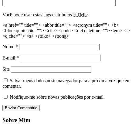
Você pode usar estas tags e atributos
HTML
:
<a href="" title=""> <abbr title=""> <acronym title=""> <b>
<blockquote cite=""> <cite> <code> <del datetime=""> <em> <i>
<q cite=""> <s> <strike> <strong>
Nome
*
E-mail
*
Site
Salvar meus dados neste navegador para a próxima vez que eu
comentar.
Notifique-me sobre novas publicações por e-mail.
Sobre Mim