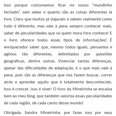
Isso porque costumamos ficar no nosso “mundinho
fechado”, sem saber o quanto são as coisas diferentes lá
fora. Claro que muitos já viajaram e sabem realmente como
tudo é diferente, mas vale à pena sempre conhecer mais,
saber de peculiaridades que só quem mora fora conhece! E
o livro oferece todos esses tipos de informações! É
enriquecedor saber que, mesmo todos iguais, pensamos e
agimos tão diferentes, delimitados por questões
geográficas, dentre outras. Vivenciar tantas diferenças,
apesar das dificuldades de adaptação, é o que mais vale à
pena, pois são as diferenças que nos fazem buscar, correr
atrás e aprender aquilo que é totalmente desconhecido.
Isso é crescer, isso é viver! O livro da Mineirinha se encaixa
bem ao meu blog, que também valoriza essas peculiaridades
de cada região, de cada canto desse mundo!
Obrigada, Sandra Mineirinha, por fazer isso por seus