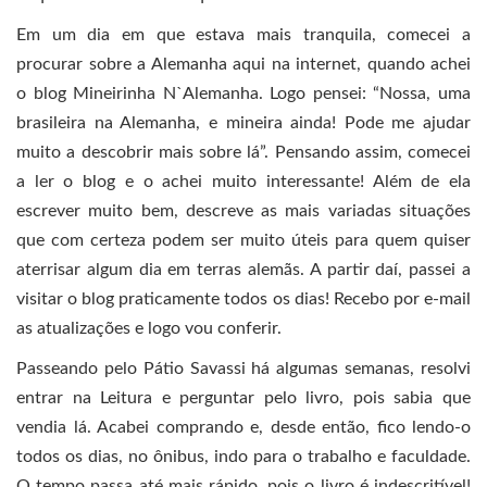
Em um dia em que estava mais tranquila, comecei a
procurar sobre a Alemanha aqui na internet, quando achei
o blog Mineirinha N`Alemanha. Logo pensei: “Nossa, uma
brasileira na Alemanha, e mineira ainda! Pode me ajudar
muito a descobrir mais sobre lá”. Pensando assim, comecei
a ler o blog e o achei muito interessante! Além de ela
escrever muito bem, descreve as mais variadas situações
que com certeza podem ser muito úteis para quem quiser
aterrisar algum dia em terras alemãs. A partir daí, passei a
visitar o blog praticamente todos os dias! Recebo por e-mail
as atualizações e logo vou conferir.
Passeando pelo Pátio Savassi há algumas semanas, resolvi
entrar na Leitura e perguntar pelo livro, pois sabia que
vendia lá. Acabei comprando e, desde então, fico lendo-o
todos os dias, no ônibus, indo para o trabalho e faculdade.
O tempo passa até mais rápido, pois o livro é indescritível!