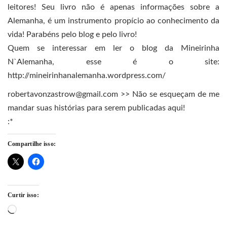
leitores! Seu livro não é apenas informações sobre a
Alemanha, é um instrumento propício ao conhecimento da
vida! Parabéns pelo blog e pelo livro!
Quem se interessar em ler o blog da Mineirinha
N`Alemanha, esse é o site:
http://mineirinhanalemanha.wordpress.com/
robertavonzastrow@gmail.com >> Não se esqueçam de me
mandar suas histórias para serem publicadas aqui!
:*
Compartilhe isso:
Curtir isso:
Carregando...