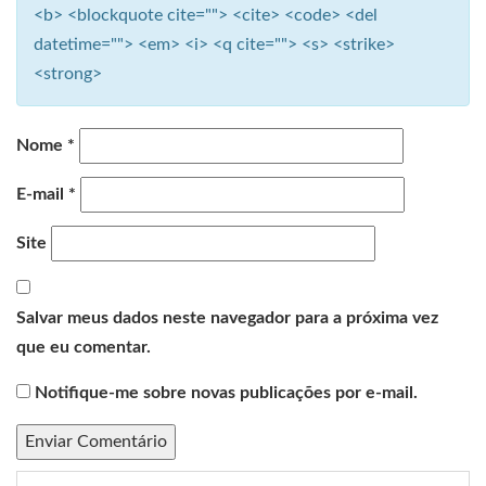
<b> <blockquote cite=""> <cite> <code> <del
datetime=""> <em> <i> <q cite=""> <s> <strike>
<strong>
Nome
*
E-mail
*
Site
Salvar meus dados neste navegador para a próxima vez
que eu comentar.
Notifique-me sobre novas publicações por e-mail.