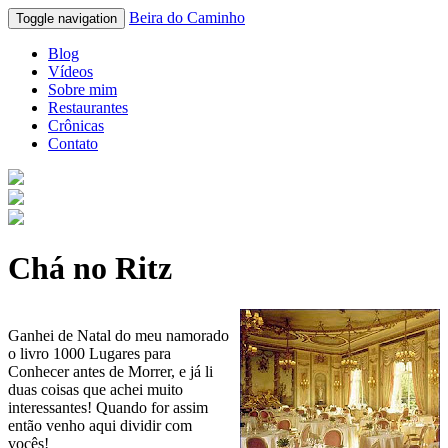
Beira do Caminho
Toggle navigation
Blog
Vídeos
Sobre mim
Restaurantes
Crônicas
Contato
Chá no Ritz
Ganhei de Natal do meu namorado
o livro 1000 Lugares para
Conhecer antes de Morrer, e já li
duas coisas que achei muito
interessantes! Quando for assim
então venho aqui dividir com
vocês!