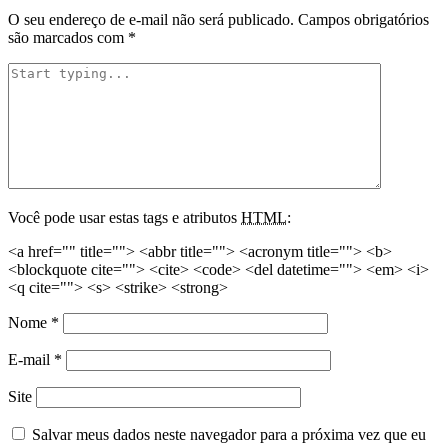
O seu endereço de e-mail não será publicado.
Campos obrigatórios
são marcados com
*
Você pode usar estas tags e atributos
HTML
:
<a href="" title=""> <abbr title=""> <acronym title=""> <b>
<blockquote cite=""> <cite> <code> <del datetime=""> <em> <i>
<q cite=""> <s> <strike> <strong>
Nome
*
E-mail
*
Site
Salvar meus dados neste navegador para a próxima vez que eu