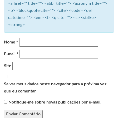
<a href="" title=""> <abbr title=""> <acronym title="">
<b> <blockquote cite=""> <cite> <code> <del
datetime=""> <em> <i> <q cite=""> <s> <strike>
<strong>
Nome
*
E-mail
*
Site
Salvar meus dados neste navegador para a próxima vez
que eu comentar.
Notifique-me sobre novas publicações por e-mail.