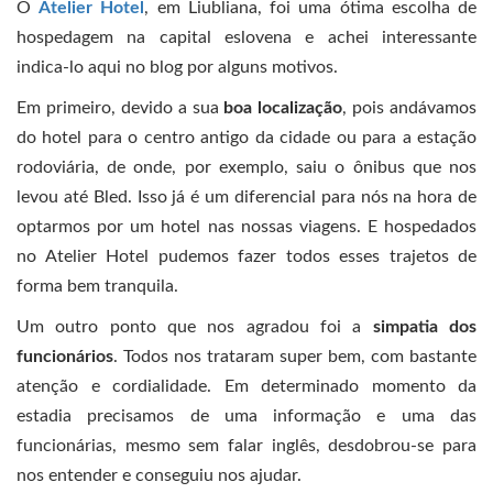
O
Atelier Hotel
, em Liubliana, foi uma ótima escolha de
hospedagem na capital eslovena e achei interessante
indica-lo aqui no blog por alguns motivos.
Em primeiro, devido a sua
boa localização
, pois andávamos
do hotel para o centro antigo da cidade ou para a estação
rodoviária, de onde, por exemplo, saiu o ônibus que nos
levou até Bled. Isso já é um diferencial para nós na hora de
optarmos por um hotel nas nossas viagens. E hospedados
no Atelier Hotel pudemos fazer todos esses trajetos de
forma bem tranquila.
Um outro ponto que nos agradou foi a
simpatia dos
funcionários
. Todos nos trataram super bem, com bastante
atenção e cordialidade. Em determinado momento da
estadia precisamos de uma informação e uma das
funcionárias, mesmo sem falar inglês, desdobrou-se para
nos entender e conseguiu nos ajudar.