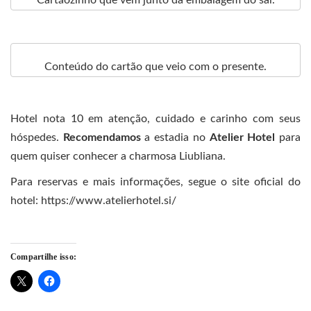
Cartãozinho que vem junto da embalagem do sal.
Conteúdo do cartão que veio com o presente.
Hotel nota 10 em atenção, cuidado e carinho com seus
hóspedes.
Recomendamos
a estadia no
Atelier Hotel
para
quem quiser conhecer a charmosa Liubliana.
Para reservas e mais informações, segue o site oficial do
hotel: https://www.atelierhotel.si/
Compartilhe isso: