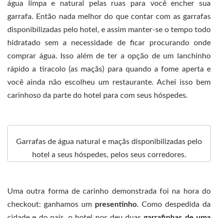
água limpa e natural pelas ruas para você encher sua
garrafa. Então nada melhor do que contar com as garrafas
disponibilizadas pelo hotel, e assim manter-se o tempo todo
hidratado sem a necessidade de ficar procurando onde
comprar água. Isso além de ter a opção de um lanchinho
rápido a tiracolo (as maçãs) para quando a fome aperta e
você ainda não escolheu um restaurante. Achei isso bem
carinhoso da parte do hotel para com seus hóspedes.
Garrafas de água natural e maçãs disponibilizadas pelo
hotel a seus hóspedes, pelos seus corredores.
Uma outra forma de carinho demonstrada foi na hora do
checkout: ganhamos um
presentinho
. Como despedida da
cidade e do país, o hotel nos deu duas
garrafinhas de uma