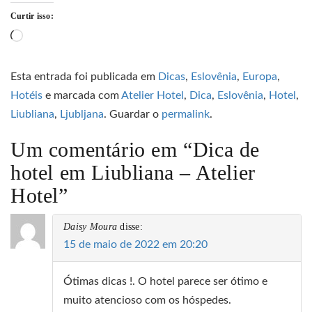
Curtir isso:
Carregando...
Esta entrada foi publicada em
Dicas
,
Eslovênia
,
Europa
,
Hotéis
e marcada com
Atelier Hotel
,
Dica
,
Eslovênia
,
Hotel
,
Liubliana
,
Ljubljana
. Guardar o
permalink
.
Um comentário em “
Dica de
hotel em Liubliana – Atelier
Hotel
”
Daisy Moura
disse:
15 de maio de 2022 em 20:20
Ótimas dicas !. O hotel parece ser ótimo e
muito atencioso com os hóspedes.