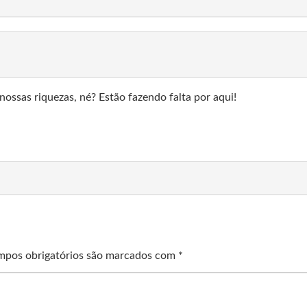
ossas riquezas, né? Estão fazendo falta por aqui!
pos obrigatórios são marcados com
*