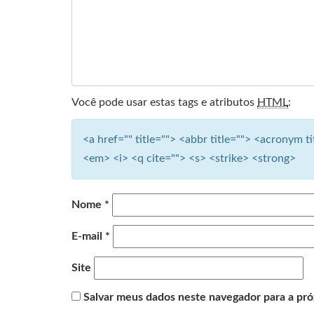
Você pode usar estas tags e atributos
HTML
:
<a href="" title=""> <abbr title=""> <acronym 
<em> <i> <q cite=""> <s> <strike> <strong>
Nome
*
E-mail
*
Site
Salvar meus dados neste navegador para a pr