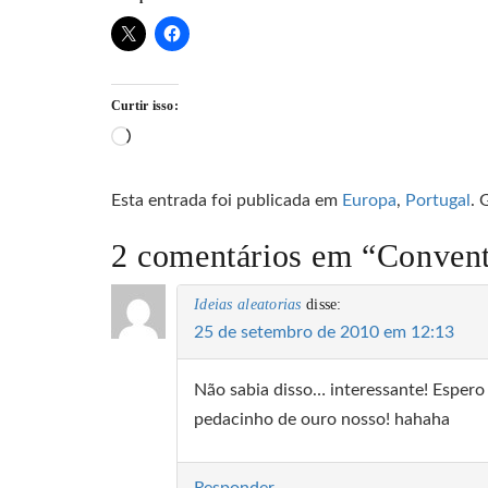
Curtir isso:
Carregando...
Esta entrada foi publicada em
Europa
,
Portugal
. 
2 comentários em “
Convent
Ideias aleatorias
disse:
25 de setembro de 2010 em 12:13
Não sabia disso… interessante! Espero
pedacinho de ouro nosso! hahaha