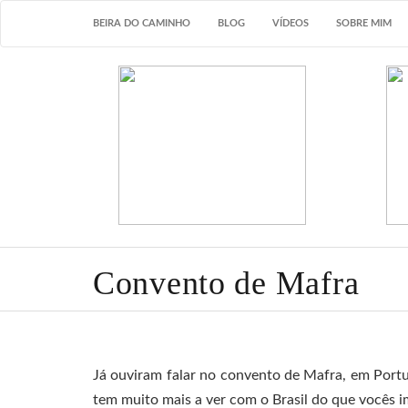
BEIRA DO CAMINHO
BLOG
VÍDEOS
SOBRE MIM
Convento de Mafra
Já ouviram falar no convento de Mafra, em Port
tem muito mais a ver com o Brasil do que vocês 