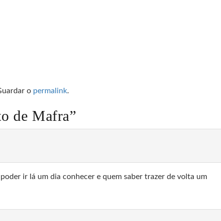
Guardar o
permalink
.
o de Mafra
”
 poder ir lá um dia conhecer e quem saber trazer de volta um