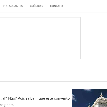
RESTAURANTES
CRÔNICAS
CONTATO
ugal? Não? Pois saibam que este convento
imaginam.